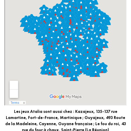
Les jeux Atalia sont aussi chez : Kazajeux, 135-137 rue
Lamartine, Fort-de-France, Martinique ; Guyajeux, 493 Route
de la Madeleine, Cayenne, Guyane française ; Le fou du roi, 43
rue du four à chaux, Saint-Pierre (La Réunion)