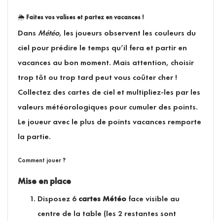
🌦️
Faites vos valises et partez en vacances !
Dans
Météo
, les joueurs observent les couleurs du
ciel pour prédire le temps qu’il fera et partir en
vacances au bon moment. Mais attention, choisir
trop tôt ou trop tard peut vous coûter cher !
Collectez des cartes de ciel et multipliez-les par les
valeurs météorologiques pour cumuler des points.
Le joueur avec le plus de points vacances remporte
la partie.
Comment jouer ?
Mise en place
Disposez 6
cartes Météo
face visible au
centre de la table (les 2 restantes sont