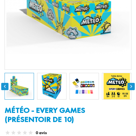


MÉTÉO - EVERY GAMES
(PRÉSENTOIR DE 10)
0 avis