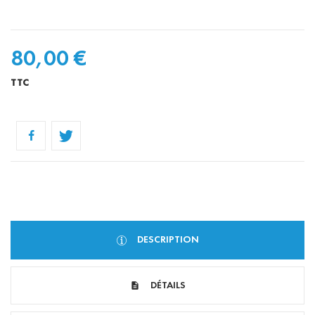
80,00 €
TTC
DESCRIPTION
DÉTAILS