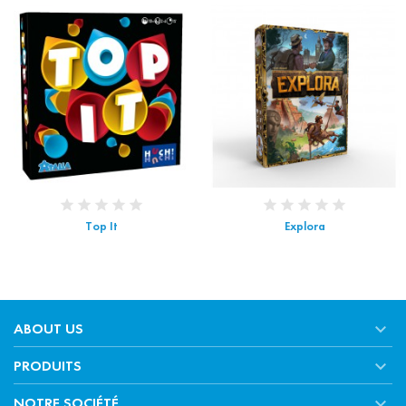
Top It
Explora

ABOUT US

PRODUITS

NOTRE SOCIÉTÉ