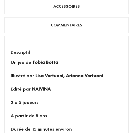
ACCESSOIRES
COMMENTAIRES
Descriptif
Un jeu de
Tobia Botta
Illustré par
Lisa Vertuani
, Arianna Vertuani
Edité par
NAIVINA
2 à 5 joueurs
A partir de 8 ans
Durée de 15 minutes environ