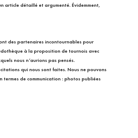
 un article détaillé et argumenté. Évidemment,
 sont des partenaires incontournables pour
ludothèque à la proposition de tournois avec
uxquels nous n’aurions pas pensés.
llicitations qui nous sont faites. Nous ne pouvons
en termes de communication : photos publiées