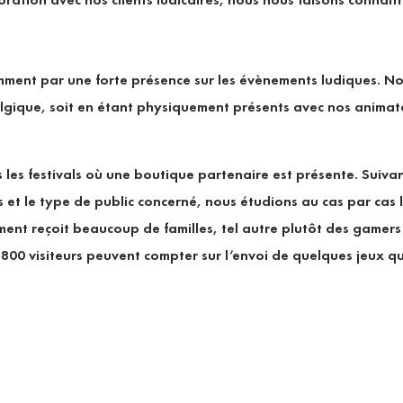
ment par une forte présence sur les évènements ludiques. No
 Belgique, soit en étant physiquement présents avec nos animat
les festivals où une boutique partenaire est présente. Suivan
 et le type de public concerné, nous étudions au cas par cas l
ement reçoit beaucoup de familles, tel autre plutôt des gamer
 800 visiteurs peuvent compter sur l’envoi de quelques jeux q