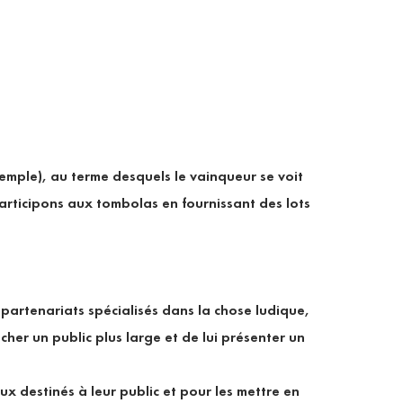
xemple), au terme desquels le vainqueur se voit
participons aux tombolas en fournissant des lots
 partenariats spécialisés dans la chose ludique,
her un public plus large et de lui présenter un
x destinés à leur public et pour les mettre en