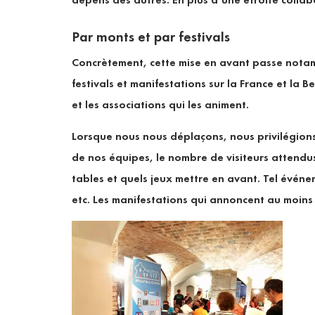
Par monts et par festivals
Concrètement, cette mise en avant passe notam
festivals et manifestations sur la France et la
et les associations qui les animent.
Lorsque nous nous déplaçons, nous privilégions 
de nos équipes, le nombre de visiteurs attendus
tables et quels jeux mettre en avant. Tel évén
etc. Les manifestations qui annoncent au moins