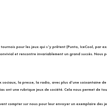
tournois pour les jeux qui s’y prêtent (Punto, IceCool, par e
 convivial et rencontre invariablement un grand succès. Nous 
 sociaux, la presse, la radio, avec plus d’une soixantaine de
as ont une rubrique jeux de société. Cela nous permet de touc
uvent compter sur nous pour leur envoyer un exemplaire des jeu