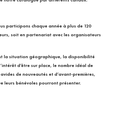
us participons chaque année à plus de 120
eurs, soit en partenariat avec les organisateurs
t la situation géographique, la disponibilité
’intérêt d’être sur place, le nombre idéal de
s avides de nouveautés et d’avant-premières,
ue leurs bénévoles pourront présenter.