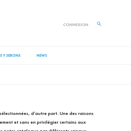
CONNEXION
S Y SERONS
NEWS
sélectionnées, d’autre part. Une des raisons
ement et sans en privilégier certains aux
tre notre catalogue par différents canaux.