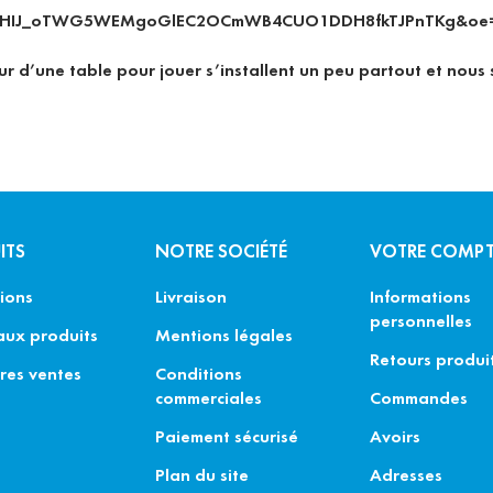
tour d’une table pour jouer s’installent un peu partout et nou
ITS
NOTRE SOCIÉTÉ
VOTRE COMP
ions
Livraison
Informations
personnelles
ux produits
Mentions légales
Retours produi
res ventes
Conditions
commerciales
Commandes
Paiement sécurisé
Avoirs
Plan du site
Adresses