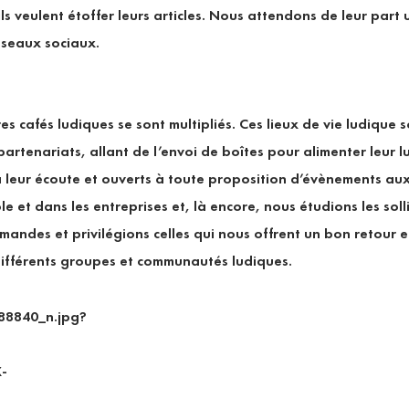
’ils veulent étoffer leurs articles. Nous attendons de leur part
éseaux sociaux.
es cafés ludiques se sont multipliés. Ces lieux de vie ludique
artenariats, allant de l’envoi de boîtes pour alimenter leur 
 à leur écoute et ouverts à toute proposition d’évènements a
école et dans les entreprises et, là encore, nous étudions les so
andes et privilégions celles qui nous offrent un bon retour 
différents groupes et communautés ludiques.