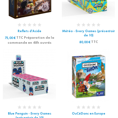
Reflets d'Acide
Météo - Every Games (présentoir
de 10)
TTC Préparation de la
75,00 €
TTC
80,00 €
commande en 48h ouvrés
Blue Penguin - Every Games
OuCéDonc en Europe
(présentoir de 10)