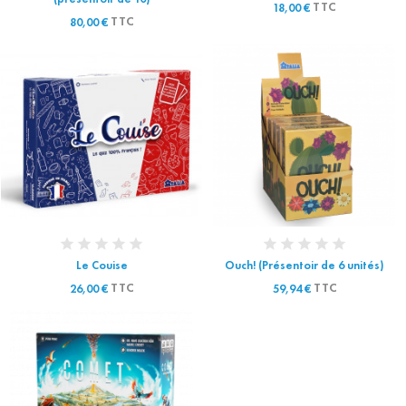
TTC
18,00 €
TTC
80,00 €
Le Couise
Ouch! (Présentoir de 6 unités)
TTC
TTC
26,00 €
59,94 €