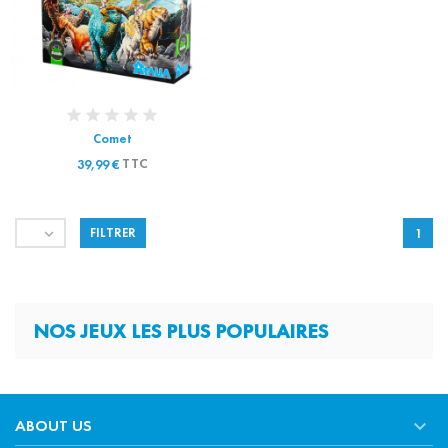
Comet
TTC
39,99 €

FILTRER
1
NOS JEUX LES PLUS POPULAIRES

ABOUT US