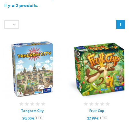
Il y a 2 produits.

1
Tangram City
Fruit Cup
TTC
TTC
20,00 €
27,99 €