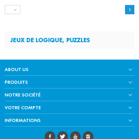

1
JEUX DE LOGIQUE, PUZZLES

ABOUT US

PRODUITS

NOTRE SOCIÉTÉ

VOTRE COMPTE

INFORMATIONS