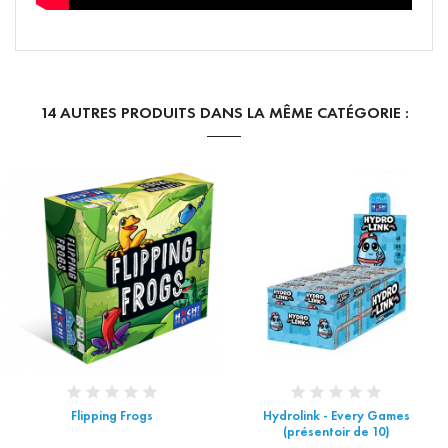
14 AUTRES PRODUITS DANS LA MÊME CATÉGORIE :
Flipping Frogs
Hydrolink - Every Games
(présentoir de 10)