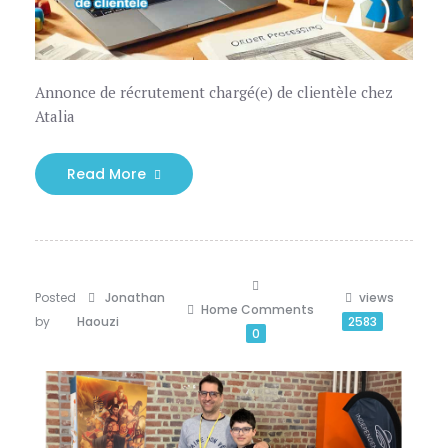
Annonce de récrutement chargé(e) de clientèle chez
Atalia
Read More
Posted
Jonathan
views
Home
Comments
by
Haouzi
2583
0