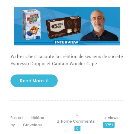
Walter Obert raconte la création de ses jeux de société
Espresso Doppio et Captain Wonder Cape
Read More
Posted
Hélène
views
Home
Comments
by
Graveleau
3751
0