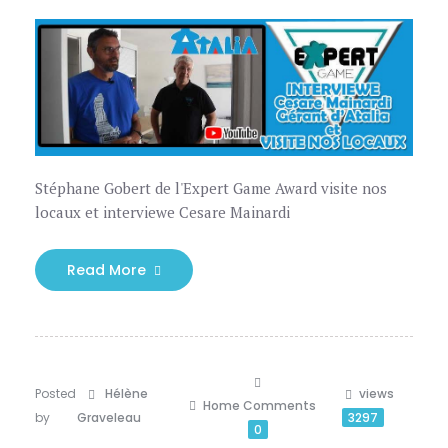
Stéphane Gobert de l'Expert Game Award visite nos
locaux et interviewe Cesare Mainardi
Read More
Posted
Hélène
views
Home
Comments
by
Graveleau
3297
0