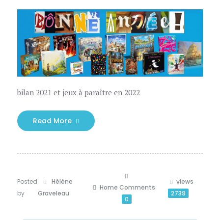
bilan 2021 et jeux à paraître en 2022
Read More
Posted
Hélène
views
Home
Comments
by
Graveleau
2739
0