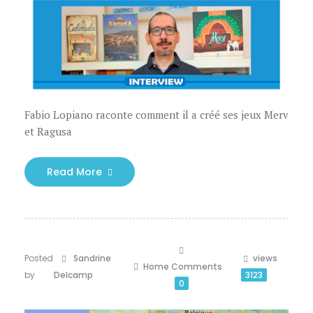
Fabio Lopiano raconte comment il a créé ses jeux Merv
et Ragusa
Read More
Posted
Sandrine
views
Home
Comments
by
Delcamp
3123
0