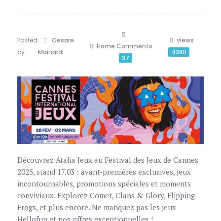
Posted
Cesare
views
Home
Comments
by
Mainardi
4380
37
Découvrez Atalia Jeux au Festival des Jeux de Cannes
2025, stand 17.03 : avant-premières exclusives, jeux
incontournables, promotions spéciales et moments
conviviaux. Explorez Comet, Clans & Glory, Flipping
Frogs, et plus encore. Ne manquez pas les jeux
Hellofun et nos offres exceptionnelles !