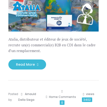
Atalia, distributeur et éditeur de jeux de société,
recrute un(e) commercial(e) B2B en CDI dans le cadre
d’un remplacement.
Read More
Posted
Arnauld
views
Home
Comments
by
Della Siega
3402
0