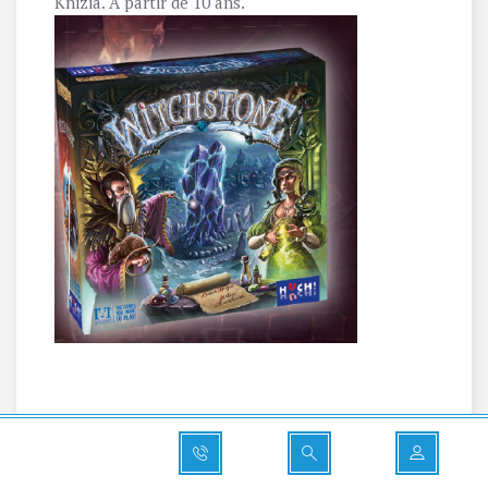
Knizia. A partir de 10 ans.
Cretincé
: dispo 2e semestre 2021 / 2022
La version française de Age of Dirt, un jeu déjanté