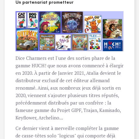
Un partenariat prometteur
Dice Charmers
est l'une des sorties phare de la
gamme HUCH! que nous avons commencé à élargir
en 2020. À partir de Janvier 2021, Atalia devient le
distributeur exclusif de cet éditeur allemand
renommé. Ainsi, aux nombreux jeux déjà sortis en
2020, viennent s'ajouter plusieurs titres réputés,
précédemment distribués par un confrère : la
fameuse gamme du
Projet GIPF
,
Trajan
,
Kamisado
,
Keyflower
,
Archelino
...
Ce dernier vient à merveille compléter la gamme
de casse-têtes solo "logicus" qui comporte déjà