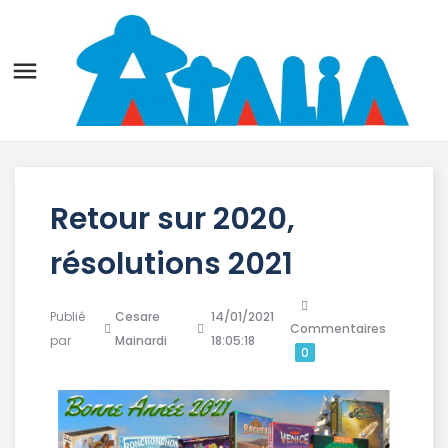

Retour sur 2020,
résolutions 2021
Publié
Cesare
14/01/2021
Commentaires
par
Mainardi
18:05:18
0