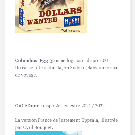
Columbus' Egg
(gamme logicus) : dispo 2021
Un casse tête malin, façon Sudoku, dans un format
de voyage.
OùCéDonc
: dispo 2e semestre 2021 / 2022
La version France de Justement Uppsala, illustrée
par Cyril Bouquet.