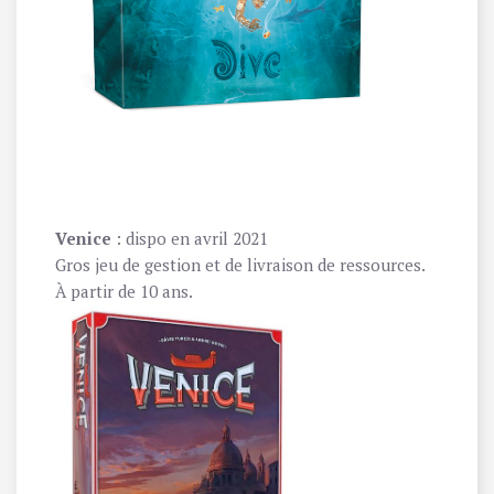
Venice
: dispo en avril 2021
Gros jeu de gestion et de livraison de ressources.
À partir de 10 ans.