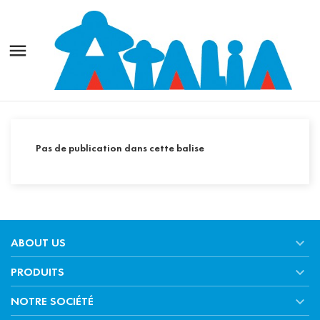

Pas de publication dans cette balise

ABOUT US

PRODUITS

NOTRE SOCIÉTÉ